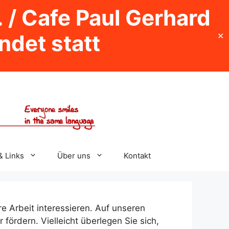
. / Cafe Paul Gerhard
indet statt
✕
& Links
Über uns
Kontakt
e Arbeit interessieren. Auf unseren
fördern. Vielleicht überlegen Sie sich,