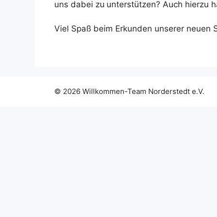
uns dabei zu
unterstützen? Auch hierzu h
Viel Spaß beim Erkunden unserer neuen S
© 2026 Willkommen-Team Norderstedt e.V.