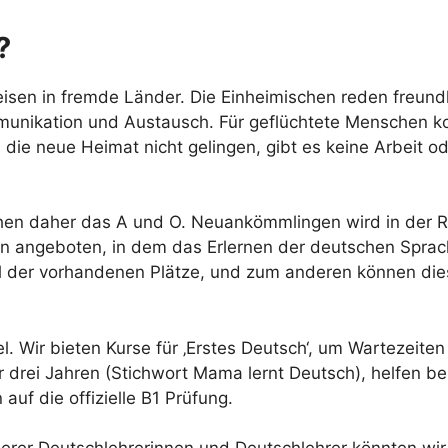
?
isen in fremde Länder. Die Einheimischen reden freundli
ommunikation und Austausch. Für geflüchtete Menschen 
n die neue Heimat nicht gelingen, gibt es keine Arbeit 
hen daher das A und O. Neuankömmlingen wird in der Reg
en angeboten, in dem das Erlernen der deutschen Sprach
hl der vorhandenen Plätze, und zum anderen können diese
 Wir bieten Kurse für ‚Erstes Deutsch‘, um Wartezeiten
r drei Jahren (Stichwort Mama lernt Deutsch), helfen 
auf die offizielle B1 Prüfung.