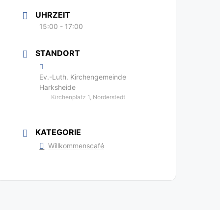
UHRZEIT
15:00 - 17:00
STANDORT
Ev.-Luth. Kirchengemeinde
Harksheide
Kirchenplatz 1, Norderstedt
KATEGORIE
Willkommenscafé