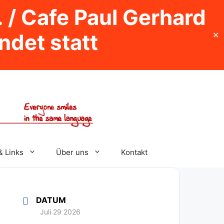
. / Cafe Paul Gerhard
indet statt
✕
& Links
Über uns
Kontakt
DATUM
Juli 29 2026